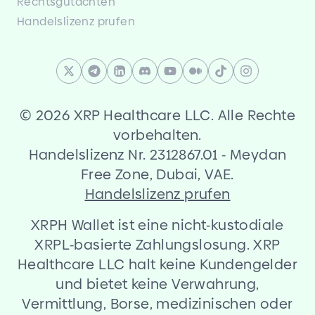
Rechtsgutachten
Handelslizenz prufen
©
2026 XRP Healthcare LLC. Alle Rechte
vorbehalten.
Handelslizenz Nr. 2312867.01
-
Meydan
Free Zone, Dubai, VAE.
Handelslizenz prufen
XRPH Wallet ist eine nicht
-
kustodiale
XRPL
-
basierte Zahlungslosung. XRP
Healthcare LLC halt keine Kundengelder
und bietet keine Verwahrung,
Vermittlung, Borse, medizinischen oder