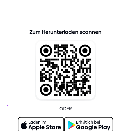
XRPH Wallet für iOS und Android herunterladen
Zum Herunterladen scannen
ODER
Laden im
Erhältlich bei
Apple Store
Google Play