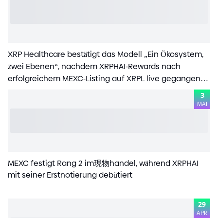
XRP Healthcare bestätigt das Modell „Ein Ökosystem,
zwei Ebenen“, nachdem XRPHAI
-
Rewards nach
erfolgreichem MEXC
-
Listing auf XRPL live gegangen
sind
3
MAI
MEXC festigt Rang 2 im現物handel, während XRPHAI
mit seiner Erstnotierung debütiert
29
APR