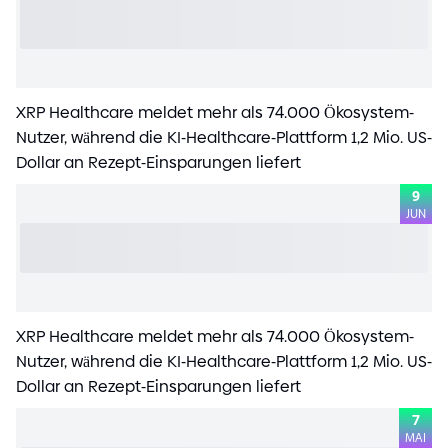
XRP Healthcare meldet mehr als 7
4
.000 Ökosystem
-
Nutzer, während die KI
-
Healthcare
-
Plattform 1,2 Mio. US
-
Dollar an Rezept
-
Einsparungen liefert
9
JUN
XRP Healthcare meldet mehr als 7
4
.000 Ökosystem
-
Nutzer, während die KI
-
Healthcare
-
Plattform 1,2 Mio. US
-
Dollar an Rezept
-
Einsparungen liefert
7
MAI