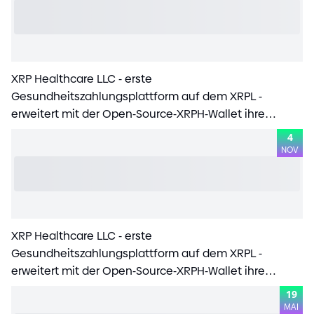
XRP Healthcare LLC
-
erste
Gesundheitszahlungsplattform auf dem XRPL
-
erweitert mit der Open
-
Source
-
XRPH
-
Wallet ihre
globale Reichweite
4
NOV
XRP Healthcare LLC
-
erste
Gesundheitszahlungsplattform auf dem XRPL
-
erweitert mit der Open
-
Source
-
XRPH
-
Wallet ihre
globale Reichweite
19
MAI