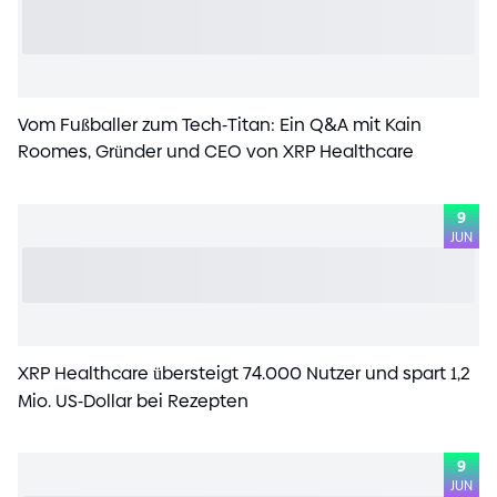
Vom Fußballer zum Tech
-
Titan: Ein Q
&
A mit Kain
Roomes, Gründer und CEO von XRP Healthcare
9
JUN
XRP Healthcare übersteigt 7
4
.000 Nutzer und spart 1,2
Mio. US
-
Dollar bei Rezepten
9
JUN