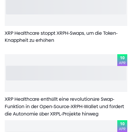
XRP Healthcare stoppt XRPH
-
Swaps, um die Token
-
Knappheit zu erhöhen
10
APR
XRP Healthcare enthüllt eine revolutionäre Swap
-
Funktion in der Open
-
Source
-
XRPH
-
Wallet und fördert
die Autonomie über XRPL
-
Projekte hinweg
10
APR