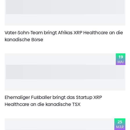
Vater
-
Sohn
-
Team bringt Afrikas XRP Healthcare an die
kanadische Börse
19
MAI
Ehemaliger Fußballer bringt das Startup XRP
Healthcare an die kanadische TSX
25
MÄR