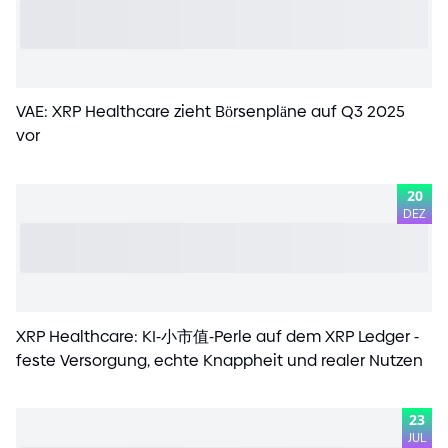
VAE: XRP Healthcare zieht Börsenpläne auf Q3 2025
vor
20
DEZ
XRP Healthcare: KI
-
小市值
-
Perle auf dem XRP Ledger
-
feste Versorgung, echte Knappheit und realer Nutzen
23
JUL