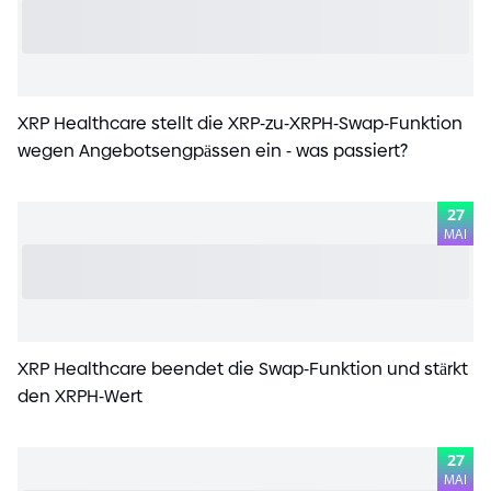
XRP Healthcare stellt die XRP
-
zu
-
XRPH
-
Swap
-
Funktion
wegen Angebotsengpässen ein
-
was passiert?
27
MAI
XRP Healthcare beendet die Swap
-
Funktion und stärkt
den XRPH
-
Wert
27
MAI