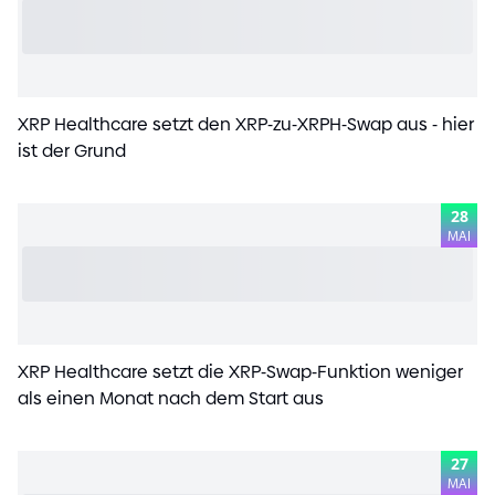
XRP Healthcare setzt den XRP
-
zu
-
XRPH
-
Swap aus
-
hier
ist der Grund
28
MAI
XRP Healthcare setzt die XRP
-
Swap
-
Funktion weniger
als einen Monat nach dem Start aus
27
MAI