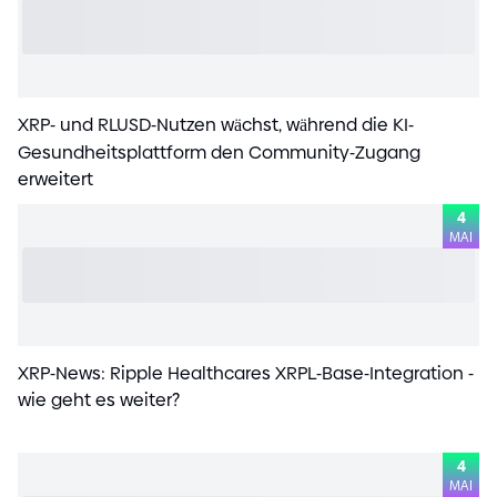
XRP
-
und RLUSD
-
Nutzen wächst, während die KI
-
Gesundheitsplattform den Community
-
Zugang
erweitert
4
MAI
XRP
-
News: Ripple Healthcares XRPL
-
Base
-
Integration
-
wie geht es weiter?
4
MAI