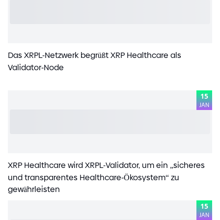
Das XRPL
-
Netzwerk begrüßt XRP Healthcare als
Validator
-
Node
15
JAN
XRP Healthcare wird XRPL
-
Validator, um ein „sicheres
und transparentes Healthcare
-
Ökosystem“ zu
gewährleisten
15
JAN