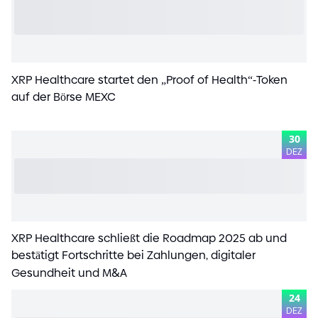
XRP Healthcare startet den „Proof of Health“
-
Token
auf der Börse MEXC
30
DEZ
XRP Healthcare schließt die Roadmap 2025 ab und
bestätigt Fortschritte bei Zahlungen, digitaler
Gesundheit und M
&
A
24
DEZ