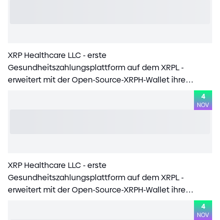
XRP Healthcare LLC
-
erste
Gesundheitszahlungsplattform auf dem XRPL
-
erweitert mit der Open
-
Source
-
XRPH
-
Wallet ihre
globale Reichweite
4
NOV
XRP Healthcare LLC
-
erste
Gesundheitszahlungsplattform auf dem XRPL
-
erweitert mit der Open
-
Source
-
XRPH
-
Wallet ihre
globale Reichweite
4
NOV