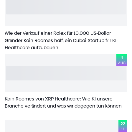
Wie der Verkauf einer Rolex für 10.000 US
-
Dollar
Gründer Kain Roomes half, ein Dubai
-
Startup für KI
-
Healthcare aufzubauen
1
AUG
Kain Roomes von XRP Healthcare: Wie KI unsere
Branche verändert und was wir dagegen tun können
22
JUL