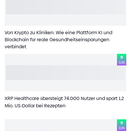
Von Krypto zu Kliniken: Wie eine Plattform KI und
Blockchain für reale Gesundheitseinsparungen
verbindet
9
JUN
XRP Healthcare übersteigt 7
4
.000 Nutzer und spart 1,2
Mio. US
-
Dollar bei Rezepten
9
JUN