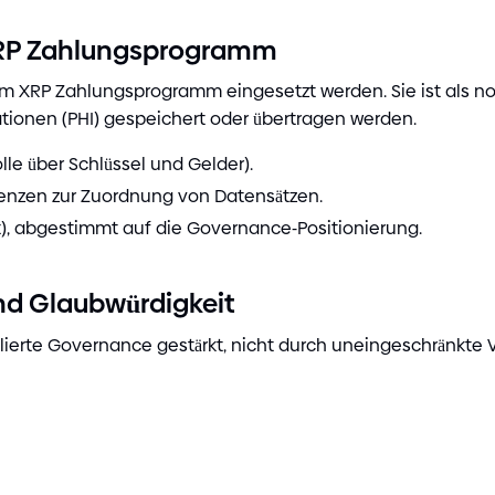
 XRP Zahlungsprogramm
nem XRP Zahlungsprogramm eingesetzt werden. Sie ist als n
mationen
(
PHI
)
gespeichert oder übertragen werden.
lle über Schlüssel und Gelder
)
.
enzen zur Zuordnung von Datensätzen.
t
)
, abgestimmt auf die Governance
-
Positionierung.
nd Glaubwürdigkeit
ollierte Governance gestärkt, nicht durch uneingeschränkte 