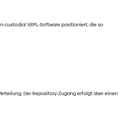
on
-
custodial XRPL
-
Software positioniert, die so
Verteilung. Der Repository
-
Zugang erfolgt über einen