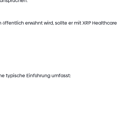
eanspruchen.
ffentlich erwähnt wird, sollte er mit XRP Healthcare
ine typische Einführung umfasst: