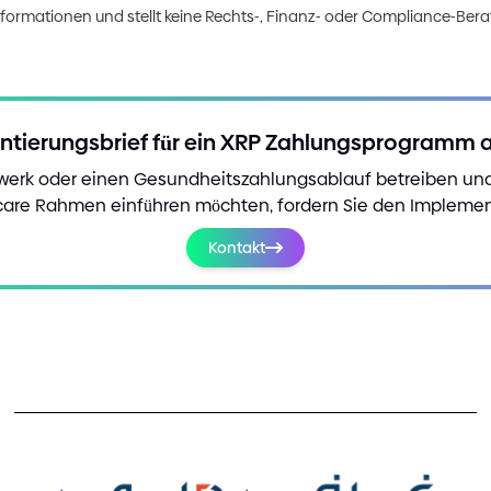
nformationen und stellt keine Rechts
-
, Finanz
-
oder Compliance
-
Bera
tierungsbrief für ein XRP Zahlungsprogramm 
zwerk oder einen Gesundheitszahlungsablauf betreiben u
are Rahmen einführen möchten, fordern Sie den Implement
Kontakt