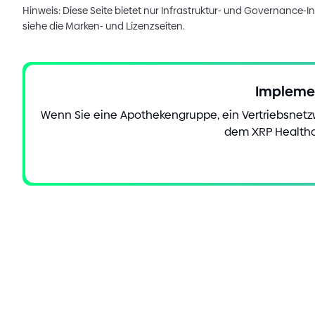
Hinweis: Diese Seite bietet nur Infrastruktur
-
und Governance
-
I
siehe die Marken
-
und Lizenzseiten.
Implemen
Wenn Sie eine Apothekengruppe, ein Vertriebsnet
dem XRP Healthc