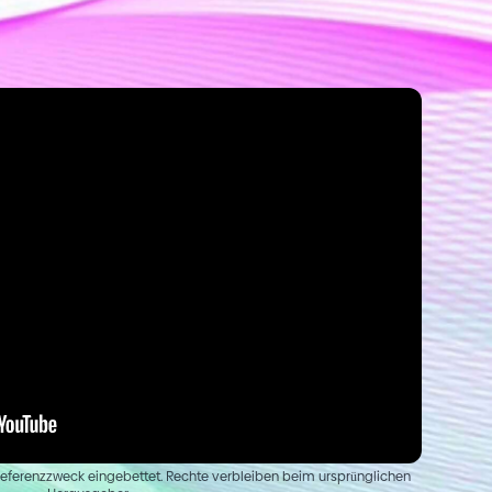
ferenzzweck eingebettet. Rechte verbleiben beim ursprünglichen