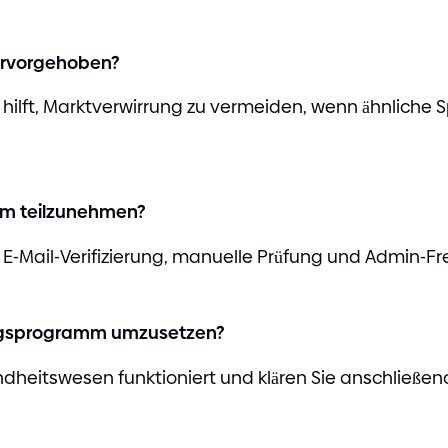
ervorgehoben?
hilft, Marktverwirrung zu vermeiden, wenn ähnliche 
m teilzunehmen?
 E
-
Mail
-
Verifizierung, manuelle Prüfung und Admin
-
Fr
ungsprogramm umzusetzen?
ndheitswesen funktioniert und klären Sie anschließe