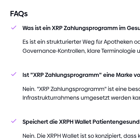
FAQs
Was ist ein XRP Zahlungsprogramm im Ges
Es ist ein strukturierter Weg für Apotheke
Governance
-
Kontrollen, klare Terminologie 
Ist
"
XRP Zahlungsprogramm
"
eine Marke vo
Nein.
"
XRP Zahlungsprogramm
"
ist eine bes
Infrastrukturrahmens umgesetzt werden kan
Speichert die XRPH Wallet Patientengesun
Nein. Die XRPH Wallet ist so konzipiert, da