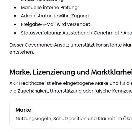
Manuelle interne Prüfung
Administrator gewährt Zugang
Freigabe
-
E
-
Mail wird versendet
Statusverfolgung: Ausstehend
/
Genehmigt
/
Abg
Dieser Governance
-
Ansatz unterstützt konsistente Ma
entstehen.
Marke, Lizenzierung und Marktklarhe
XRP Healthcare ist eine eingetragene Marke und für die
die Zugehörigkeit, Unterstützung oder falsche Kennze
Marke
Nutzungsregeln, Schutzposition und Klarheit im Ök