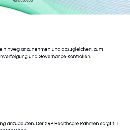
Herausgeber.
orte hinweg anzunehmen und abzugleichen, zum
snachverfolgung und Governance
-
Kontrollen.
zung anzudeuten. Der XRP Healthcare Rahmen sorgt für