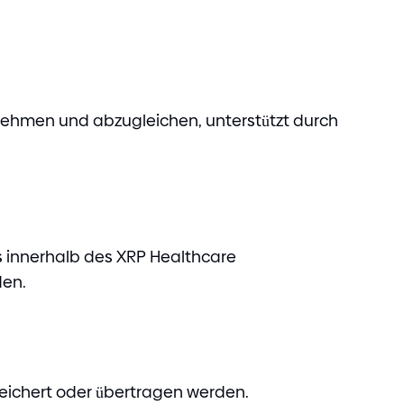
unehmen und abzugleichen, unterstützt durch
es innerhalb des XRP Healthcare
den.
ichert oder übertragen werden.