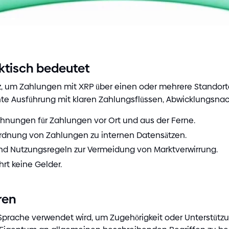
tisch bedeutet
atz, um Zahlungen mit XRP über einen oder mehrere Stand
istente Ausführung mit klaren Zahlungsflüssen, Abwicklung
hnungen für Zahlungen vor Ort und aus der Ferne.
ordnung von Zahlungen zu internen Datensätzen.
d Nutzungsregeln zur Vermeidung von Marktverwirrung.
rt keine Gelder.
ren
 Sprache verwendet wird, um Zugehörigkeit oder Unterstüt