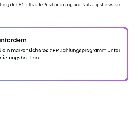
tung dar. Für offizielle Positionierung und Nutzungshinweise
anfordern
nd ein markensicheres XRP Zahlungsprogramm unter
ierungsbrief an.