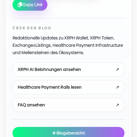
Copy Link
ÜBER DEN BLOG
Redaktionelle Updates zu XRPH Wallet, XRPH Token,
Exchange-Listings, Healthcare Payment Infrastructure
und Meilensteinen des Ökosystems.
XRPH AI Belohnungen ansehen
↗
Healthcare Payment Rails lesen
↗
FAQ ansehen
↗
Blogübersicht