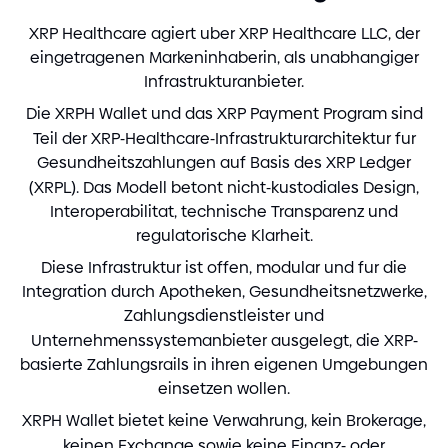
XRP Healthcare agiert uber XRP Healthcare LLC, der
eingetragenen Markeninhaberin, als unabhangiger
Infrastrukturanbieter.
Die XRPH Wallet und das XRP Payment Program sind
Teil der XRP
-
Healthcare
-
Infrastrukturarchitektur fur
Gesundheitszahlungen auf Basis des XRP Ledger
(
XRPL
)
. Das Modell betont nicht
-
kustodiales Design,
Interoperabilitat, technische Transparenz und
regulatorische Klarheit.
Diese Infrastruktur ist offen, modular und fur die
Integration durch Apotheken, Gesundheitsnetzwerke,
Zahlungsdienstleister und
Unternehmenssystemanbieter ausgelegt, die XRP
-
basierte Zahlungsrails in ihren eigenen Umgebungen
einsetzen wollen.
XRPH Wallet bietet keine Verwahrung, kein Brokerage,
keinen Exchange sowie keine Finanz
-
oder