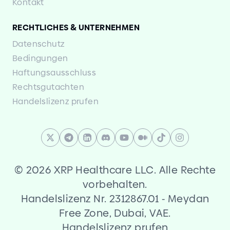
Kontakt
RECHTLICHES
&
UNTERNEHMEN
Datenschutz
Bedingungen
Haftungsausschluss
Rechtsgutachten
Handelslizenz prufen
©
2026 XRP Healthcare LLC. Alle Rechte
vorbehalten.
Handelslizenz Nr. 2312867.01
-
Meydan
Free Zone, Dubai, VAE.
Handelslizenz prufen