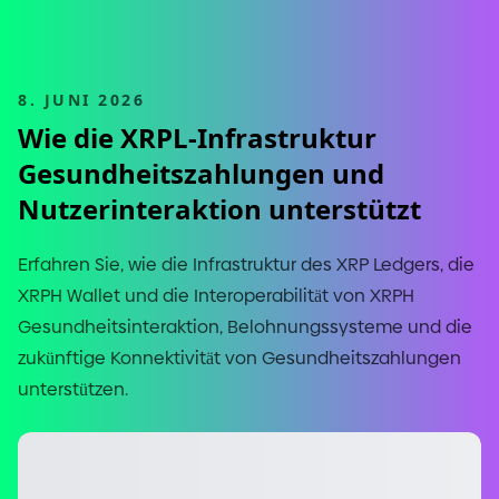
8. JUNI 2026
Wie die XRPL
-
Infrastruktur
Gesundheitszahlungen und
Nutzerinteraktion unterstützt
Erfahren Sie, wie die Infrastruktur des XRP Ledgers, die
XRPH Wallet und die Interoperabilität von XRPH
Gesundheitsinteraktion, Belohnungssysteme und die
zukünftige Konnektivität von Gesundheitszahlungen
unterstützen.