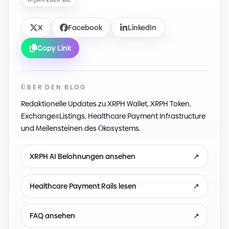
X
Facebook
LinkedIn
Copy Link
ÜBER DEN BLOG
Redaktionelle Updates zu XRPH Wallet, XRPH Token,
Exchange-Listings, Healthcare Payment Infrastructure
und Meilensteinen des Ökosystems.
XRPH AI Belohnungen ansehen
↗
Healthcare Payment Rails lesen
↗
FAQ ansehen
↗