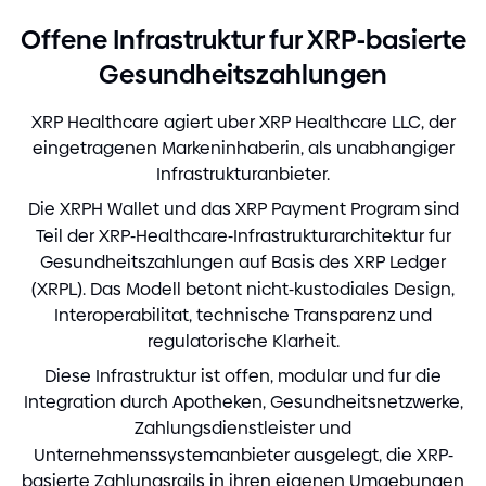
-
Offene Infrastruktur fur XRP
basierte
Gesundheitszahlungen
XRP Healthcare agiert uber XRP Healthcare LLC, der
eingetragenen Markeninhaberin, als unabhangiger
Infrastrukturanbieter.
Die XRPH Wallet und das XRP Payment Program sind
Teil der XRP
-
Healthcare
-
Infrastrukturarchitektur fur
Gesundheitszahlungen auf Basis des XRP Ledger
(
XRPL
)
. Das Modell betont nicht
-
kustodiales Design,
Interoperabilitat, technische Transparenz und
regulatorische Klarheit.
Diese Infrastruktur ist offen, modular und fur die
Integration durch Apotheken, Gesundheitsnetzwerke,
Zahlungsdienstleister und
Unternehmenssystemanbieter ausgelegt, die XRP
-
basierte Zahlungsrails in ihren eigenen Umgebungen