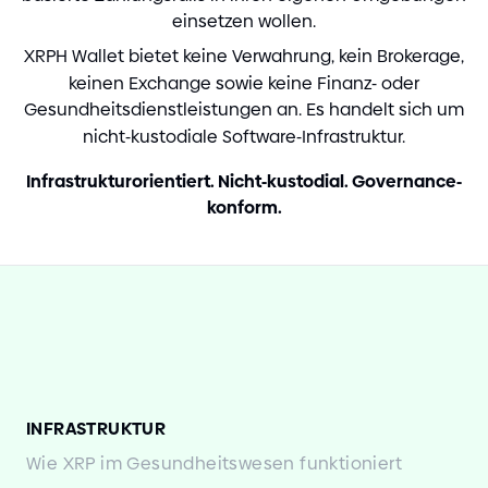
einsetzen wollen.
XRPH Wallet bietet keine Verwahrung, kein Brokerage,
keinen Exchange sowie keine Finanz
-
oder
Gesundheitsdienstleistungen an. Es handelt sich um
nicht
-
kustodiale Software
-
Infrastruktur.
Infrastrukturorientiert. Nicht
-
kustodial. Governance
-
konform.
INFRASTRUKTUR
Wie XRP im Gesundheitswesen funktioniert