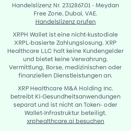
Handelslizenz Nr. 2312867.01
-
Meydan
Free Zone, Dubai, VAE.
Handelslizenz prufen
XRPH Wallet ist eine nicht
-
kustodiale
XRPL
-
basierte Zahlungslosung. XRP
Healthcare LLC halt keine Kundengelder
und bietet keine Verwahrung,
Vermittlung, Borse, medizinischen oder
finanziellen Dienstleistungen an.
XRP Healthcare M
&
A Holding Inc.
betreibt KI
-
Gesundheitsanwendungen
separat und ist nicht an Token
-
oder
Wallet
-
Infrastruktur beteiligt.
xrphealthcare.ai besuchen