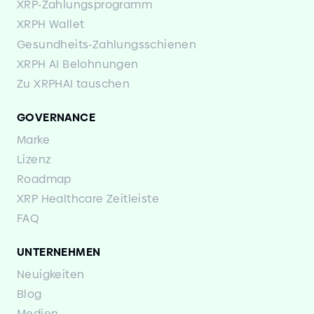
XRP
-
Zahlungsprogramm
XRPH Wallet
Gesundheits
-
Zahlungsschienen
XRPH AI Belohnungen
Zu XRPHAI tauschen
GOVERNANCE
Marke
Lizenz
Roadmap
XRP Healthcare Zeitleiste
FAQ
UNTERNEHMEN
Neuigkeiten
Blog
Medien