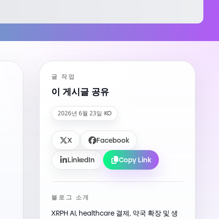
글 작업
이 게시글 공유
2026년 6월 23일
·
KO
X
Facebook
LinkedIn
Copy Link
블로그 소개
XRPH AI, healthcare 결제, 약국 확장 및 생