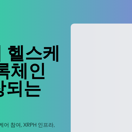
이 헬스케
록체인
장되는
스케어 참여, XRPH 인프라,