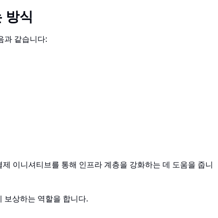
는 방식
음과 같습니다:
어 결제 이니셔티브를 통해 인프라 계층을 강화하는 데 도움을 줍니
에 보상하는 역할을 합니다.