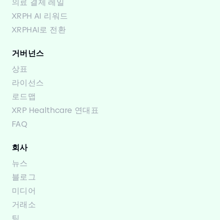
의료 결제 레일
XRPH AI 리워드
XRPHAI로 전환
거버넌스
상표
라이선스
로드맵
XRP Healthcare 연대표
FAQ
회사
뉴스
블로그
미디어
거래소
팀