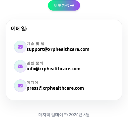
보도자료
이메일:
기술 및 앱
support
@
xrphealthcare.com
일반 문의
info
@
xrphealthcare.com
미디어
press
@
xrphealthcare.com
마지막 업데이트: 2026년 5월