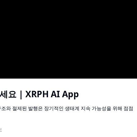
| XRPH AI App
 구조와 절제된 발행은 장기적인 생태계 지속 가능성을 위해 점점
: