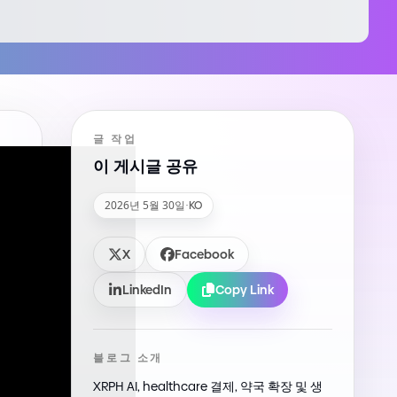
글 작업
이 게시글 공유
2026년 5월 30일
·
KO
X
Facebook
LinkedIn
Copy Link
블로그 소개
XRPH AI, healthcare 결제, 약국 확장 및 생