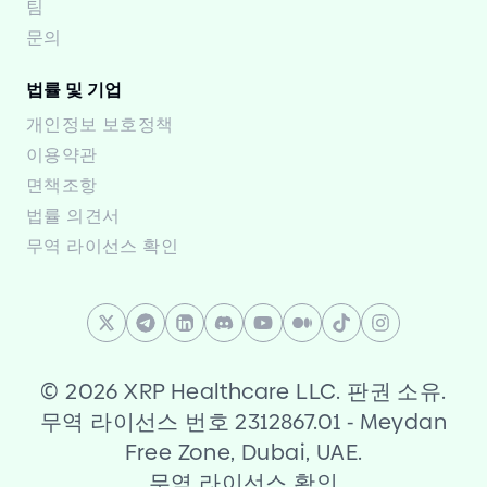
팀
문의
법률 및 기업
개인정보 보호정책
이용약관
면책조항
법률 의견서
무역 라이선스 확인
©
2026 XRP Healthcare LLC. 판권 소유.
무역 라이선스 번호 2312867.01
-
Meydan
Free Zone, Dubai, UAE.
무역 라이선스 확인