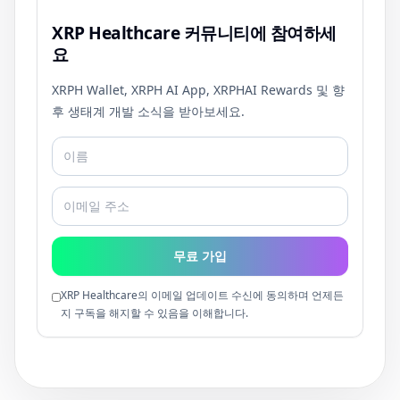
XRP Healthcare 커뮤니티에 참여하세
요
XRPH Wallet, XRPH AI App, XRPHAI Rewards 및 향
후 생태계 개발 소식을 받아보세요.
무료 가입
XRP Healthcare의 이메일 업데이트 수신에 동의하며 언제든
지 구독을 해지할 수 있음을 이해합니다.