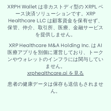
XRPH Wallet は非カストディ型の XRPL ベ
ース決済ソリューションです。XRP
Healthcare LLC は顧客資金を保有せず、
保管、仲介、取引所、医療、金融サービス
を提供しません。
XRP Healthcare M
&
A Holding Inc. は AI
医療アプリを別個に運営しており、トーク
ンやウォレットのインフラには関与してい
ません。
xrphealthcare.ai を見る
患者の健康データは保存も送信もされませ
ん。