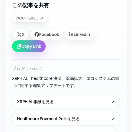
この記事を共有
2026年6月9日
·
JA
X
Facebook
LinkedIn
Copy Link
ブログについて
XRPH AI、healthcare 決済、薬局拡大、エコシステムの節
目に関する編集アップデートです。
XRPH AI 報酬を見る
↗
Healthcare Payment Railsを見る
↗