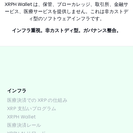
XRPH Wallet は、保管、ブローカレッジ、取引所、金融サ
ービス、医療サービスを提供しません。これは非カストデ
ィ型のソフトウェアインフラです。
インフラ重視。非カストディ型。ガバナンス整合。
インフラ
医療決済での XRP の仕組み
XRP 支払いプログラム
XRPH Wallet
医療決済レール