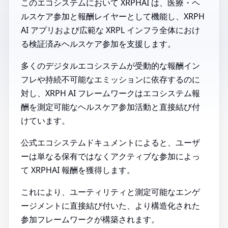
このエコシステムにおいて XRPHAI は、医療・ヘ
ルスケア参加と報酬レイヤーとして機能し、XRPH
AI アプリおよび広範な XRPL インフラ全体におけ
る検証済みヘルスケア参加を支援します。
多くのデジタルエコシステムが受動的な報酬イン
フレや持続不可能なエミッションに依存するのに
対し、XRPH AI フレームワークはエコシステム報
酬を測定可能なヘルスケア参加活動と直接結び付
けています。
公式エコシステムドキュメントによると、ユーザ
ーは単なる保有ではなくアクティブな参加によっ
て XRPHAI 報酬を獲得します。
これにより、ユーティリティと測定可能なエンゲ
ージメントに直接結び付いた、より構造化された
参加フレームワークが構築されます。