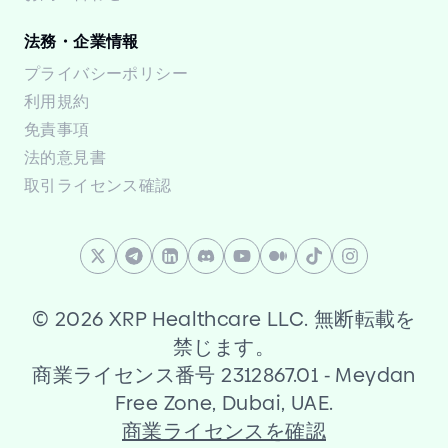
法務・企業情報
プライバシーポリシー
利用規約
免責事項
法的意見書
取引ライセンス確認
©
2026 XRP Healthcare LLC. 無断転載を
禁じます。
商業ライセンス番号 2312867.01
-
Meydan
Free Zone, Dubai, UAE.
商業ライセンスを確認