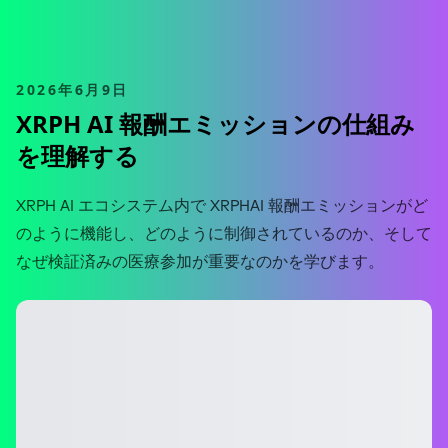
2026年6月9日
XRPH AI 報酬エミッションの仕組み
を理解する
XRPH AI エコシステム内で XRPHAI 報酬エミッションがど
のように機能し、どのように制御されているのか、そして
なぜ検証済みの医療参加が重要なのかを学びます。