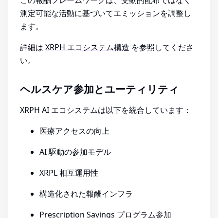
この報酬フレームワークは、受動的配布ではなく
測定可能な活動に基づいてエミッションを調整し
ます。
詳細は
XRPH エコシステム構造
を参照してくださ
い。
ヘルスケア参加とユーティリティ
XRPH AI エコシステムは以下を統合しています：
医療アクセスの向上
AI 駆動の参加モデル
XRPL 相互運用性
構造化された報酬インフラ
Prescription Savings プログラム参加