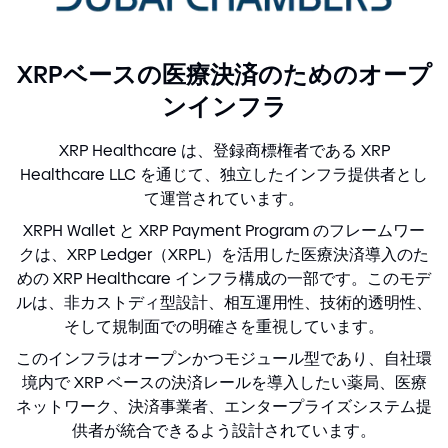
XRPベースの医療決済のためのオープ
ンインフラ
XRP Healthcare は、登録商標権者である XRP
Healthcare LLC を通じて、独立したインフラ提供者とし
て運営されています。
XRPH Wallet と XRP Payment Program のフレームワー
クは、XRP Ledger（XRPL）を活用した医療決済導入のた
めの XRP Healthcare インフラ構成の一部です。このモデ
ルは、非カストディ型設計、相互運用性、技術的透明性、
そして規制面での明確さを重視しています。
このインフラはオープンかつモジュール型であり、自社環
境内で XRP ベースの決済レールを導入したい薬局、医療
ネットワーク、決済事業者、エンタープライズシステム提
供者が統合できるよう設計されています。