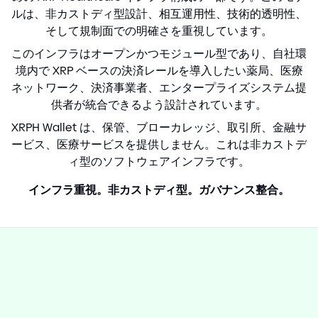
ルは、非カストディ型設計、相互運用性、技術的透明性、
そして規制面での明確さを重視しています。
このインフラはオープンかつモジュール型であり、自社環
境内で XRP ベースの決済レールを導入したい薬局、医療
ネットワーク、決済事業者、エンタープライズシステム提
供者が統合できるよう設計されています。
XRPH Wallet は、保管、ブローカレッジ、取引所、金融サ
ービス、医療サービスを提供しません。これは非カストデ
ィ型のソフトウェアインフラです。
インフラ重視。非カストディ型。ガバナンス整合。