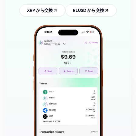
XRP から交換
RLUSD から交換