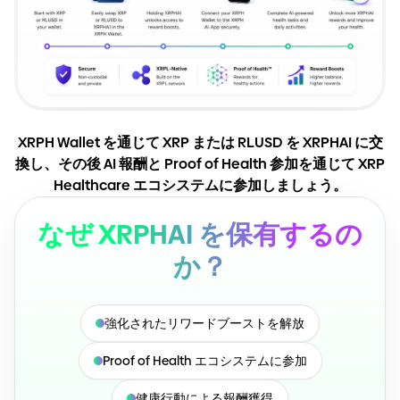
XRPH Wallet を通じて XRP または RLUSD を XRPHAI に交
換し、その後 AI 報酬と Proof of Health 参加を通じて XRP
Healthcare エコシステムに参加しましょう。
なぜ XRPHAI を保有するの
か？
強化されたリワードブーストを解放
Proof of Health エコシステムに参加
健康行動による報酬獲得