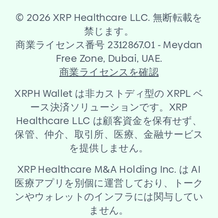
©
2026 XRP Healthcare LLC. 無断転載を
禁じます。
商業ライセンス番号 2312867.01
-
Meydan
Free Zone, Dubai, UAE.
商業ライセンスを確認
XRPH Wallet は非カストディ型の XRPL ベ
ース決済ソリューションです。XRP
Healthcare LLC は顧客資金を保有せず、
保管、仲介、取引所、医療、金融サービス
を提供しません。
XRP Healthcare M
&
A Holding Inc. は AI
医療アプリを別個に運営しており、トーク
ンやウォレットのインフラには関与してい
ません。