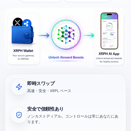
即時スワップ
高速・安全・XRPL ベース
安全で信頼性あり
ノンカストディアル。コントロールは常にあなたにあ
ります。