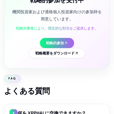
戦略的参加を受付中
機関投資家および適格個人投資家向けの参加枠を
用意しています。
戦略的審査により、限定的な割当をご提供します。
戦略的参加
戦略概要をダウンロード
FAQ
よくある質問
何を XRPHAI に交換できますか？
1