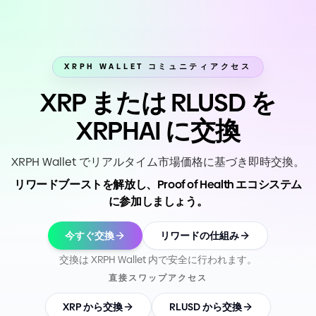
XRPH WALLET コミュニティアクセス
XRP または RLUSD を
XRPHAI に交換
XRPH Wallet でリアルタイム市場価格に基づき即時交換。
リワードブーストを解放し、Proof of Health エコシステム
に参加しましょう。
今すぐ交換
リワードの仕組み
交換は XRPH Wallet 内で安全に行われます。
直接スワップアクセス
XRP から交換
RLUSD から交換