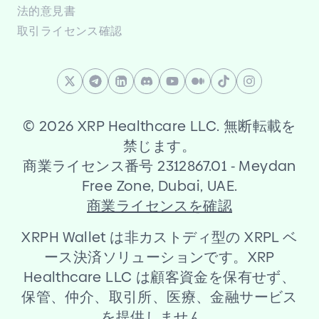
法的意見書
取引ライセンス確認
©
2026 XRP Healthcare LLC. 無断転載を
禁じます。
商業ライセンス番号 2312867.01
-
Meydan
Free Zone, Dubai, UAE.
商業ライセンスを確認
XRPH Wallet は非カストディ型の XRPL ベ
ース決済ソリューションです。XRP
Healthcare LLC は顧客資金を保有せず、
保管、仲介、取引所、医療、金融サービス
を提供しません。