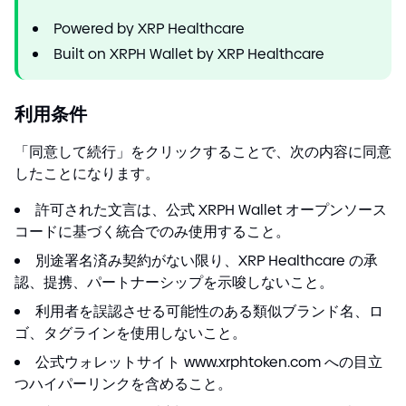
Powered by XRP Healthcare
Built on XRPH Wallet by XRP Healthcare
利用条件
「同意して続行」をクリックすることで、次の内容に同意
したことになります。
許可された文言は、公式 XRPH Wallet オープンソース
コードに基づく統合でのみ使用すること。
別途署名済み契約がない限り、XRP Healthcare の承
認、提携、パートナーシップを示唆しないこと。
利用者を誤認させる可能性のある類似ブランド名、ロ
ゴ、タグラインを使用しないこと。
公式ウォレットサイト www.xrphtoken.com への目立
つハイパーリンクを含めること。