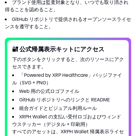
ブランド使用は監査対象となり、いつでも取り消され
得ることを認めること。
GitHub リポジトリで提供されるオープンソースライセ
ンスを遵守すること。
🔐
公式帰属表示キットにアクセス
下のボタンをクリックすると、次のリソースにアク
セスできます。
「Powered by XRP Healthcare」バッジファイ
ル（SVG
+
PNG）
Web 用の公式ロゴファイル
GitHub リポジトリへのリンクと README
統合ガイドとビジュアル利用ルール
XRPH Wallet の支払い受付ロゴおよびウィンド
ウステッカー（デジタル
+
印刷用）
すべてのアセットは、XRPH Wallet 帰属表示ライセ