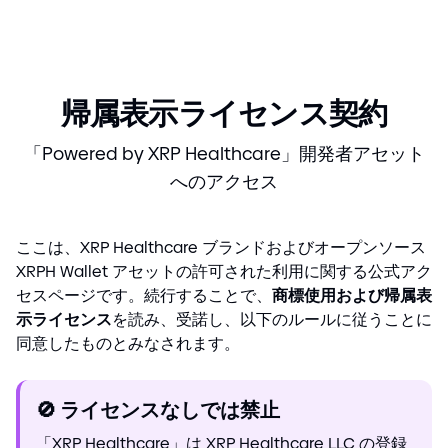
帰属表示ライセンス契約
「Powered by XRP Healthcare」開発者アセット
へのアクセス
ここは、XRP Healthcare ブランドおよびオープンソース
XRPH Wallet アセットの許可された利用に関する公式アク
セスページです。続行することで、
商標使用および帰属表
示ライセンス
を読み、受諾し、以下のルールに従うことに
同意したものとみなされます。
🚫
ライセンスなしでは禁止
「XRP Healthcare」は XRP Healthcare LLC の登録