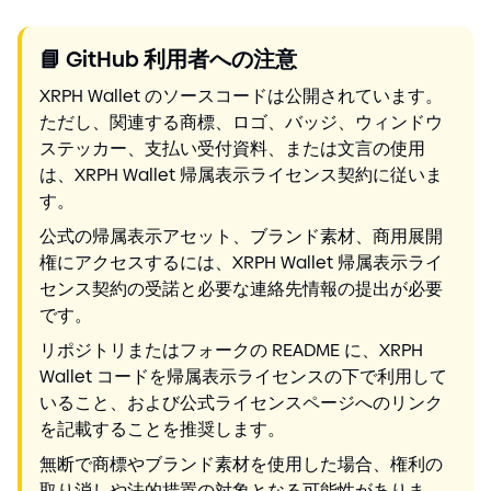
📘
GitHub 利用者への注意
XRPH Wallet のソースコードは公開されています。
ただし、関連する商標、ロゴ、バッジ、ウィンドウ
ステッカー、支払い受付資料、または文言の使用
は、XRPH Wallet 帰属表示ライセンス契約に従いま
す。
公式の帰属表示アセット、ブランド素材、商用展開
権にアクセスするには、XRPH Wallet 帰属表示ライ
センス契約の受諾と必要な連絡先情報の提出が必要
です。
リポジトリまたはフォークの README に、XRPH
Wallet コードを帰属表示ライセンスの下で利用して
いること、および公式ライセンスページへのリンク
を記載することを推奨します。
無断で商標やブランド素材を使用した場合、権利の
取り消しや法的措置の対象となる可能性がありま