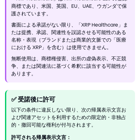
商標であり、米国、英国、EU、UAE、ウガンダで保
護されています。
書面による承諾がない限り、「XRP Healthcare」ま
たは提携、承認、関連性を誤認させる可能性のある
名称・表現（ブランドまたは商業的文脈での「医療
における XRP」を含む）は使用できません。
無断使用は、商標権侵害、出所の虚偽表示、不正競
争、または関連法に基づく希釈に該当する可能性が
あります。
✅
受諾後に許可
以下の条件に違反しない限り、次の帰属表示文言お
よび関連アセットを利用するための限定的・非独占
的・撤回可能な権利が付与されます。
許可される帰属表示文言：