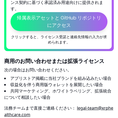
ンス契約に基づく承認済み用途向けに提供されま
す。
帰属表示アセットと GitHub リポジトリ
にアクセス
クリックすると、ライセンス受諾と連絡先情報の入力が求
められます。
商用のお問い合わせまたは拡張ライセンス
次の場合はお問い合わせください。
アプリストア掲載に当社ブランドを組み込みたい場合
収益化を伴う商用版ウォレットを展開したい場合
共同マーケティング、ホワイトラベリング、拡張統合
について相談したい場合
法務チームまで直接ご連絡ください：
legal-team@xrphe
althcare.com