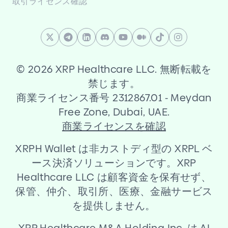
取引ライセンス確認
©
2026 XRP Healthcare LLC. 無断転載を
禁じます。
商業ライセンス番号 2312867.01
-
Meydan
Free Zone, Dubai, UAE.
商業ライセンスを確認
XRPH Wallet は非カストディ型の XRPL ベ
ース決済ソリューションです。XRP
Healthcare LLC は顧客資金を保有せず、
保管、仲介、取引所、医療、金融サービス
を提供しません。
XRP Healthcare M
&
A Holding Inc. は AI