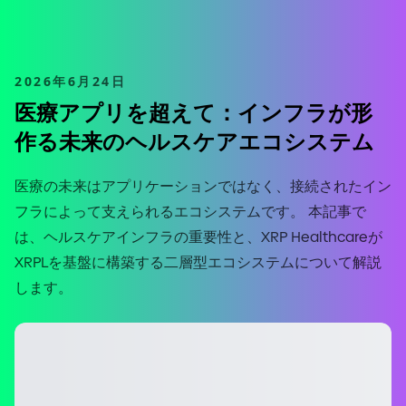
2026年6月24日
医療アプリを超えて：インフラが形
作る未来のヘルスケアエコシステム
医療の未来はアプリケーションではなく、接続されたイン
フラによって支えられるエコシステムです。 本記事で
は、ヘルスケアインフラの重要性と、XRP Healthcareが
XRPLを基盤に構築する二層型エコシステムについて解説
します。