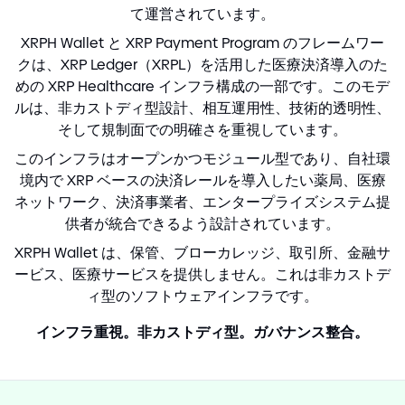
て運営されています。
XRPH Wallet と XRP Payment Program のフレームワー
クは、XRP Ledger（XRPL）を活用した医療決済導入のた
めの XRP Healthcare インフラ構成の一部です。このモデ
ルは、非カストディ型設計、相互運用性、技術的透明性、
そして規制面での明確さを重視しています。
このインフラはオープンかつモジュール型であり、自社環
境内で XRP ベースの決済レールを導入したい薬局、医療
ネットワーク、決済事業者、エンタープライズシステム提
供者が統合できるよう設計されています。
XRPH Wallet は、保管、ブローカレッジ、取引所、金融サ
ービス、医療サービスを提供しません。これは非カストデ
ィ型のソフトウェアインフラです。
インフラ重視。非カストディ型。ガバナンス整合。