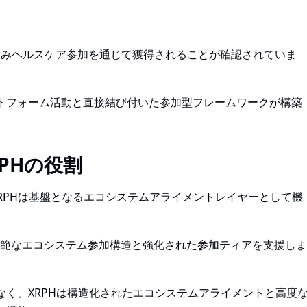
証済みヘルスケア参加を通じて獲得されることが確認されていま
トフォーム活動と直接結び付いた参加型フレームワークが構築
PHの役割
XRPHは基盤となるエコシステムアライメントレイヤーとして機
でより広範なエコシステム参加構造と強化された参加ティアを支援しま
く、XRPHは構造化されたエコシステムアライメントと高度