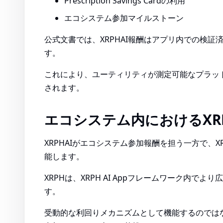
Prescription Savings Cardの利用
エコシステム参加マイルストーン
公式文書では、XRPHAI報酬はアプリ内での検
す。
これにより、ユーティリティが測定可能なプラッ
されます。
エコシステム内におけるXR
XRPHAIがエコシステム参加報酬を担う一方で、
能します。
XRPHは、XRPH AI Appフレームワーク内
す。
受動的な利回りメカニズムとして機能するのではな