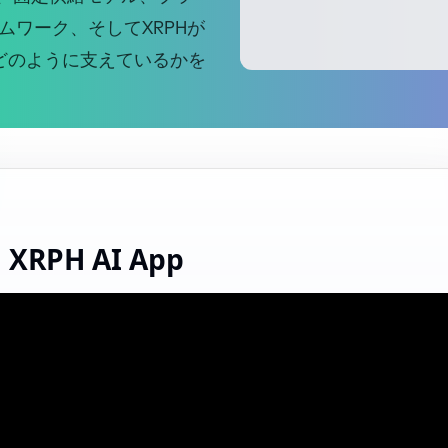
ワーク、そしてXRPHが
をどのように支えているかを
PH AI App