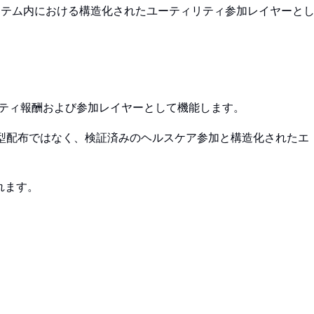
システム内における構造化されたユーティリティ参加レイヤーと
ティリティ報酬および参加レイヤーとして機能します。
型配布ではなく、検証済みのヘルスケア参加と構造化されたエ
。
まれます。