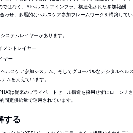
のではなく、AIヘルスケアインフラ、構造化された参加報酬、
を組み合わせ、多層的なヘルスケア参加フレームワークを構築してい
コシステムレイヤーがあります。
イメントレイヤー
イヤー
allet、ヘルスケア参加システム、そしてグローバルなデジタルヘル
システムを支えています。
PHAIは従来のプライベートセール構造を採用せずにローンチ
恒久的固定供給量で運用されています。
解する