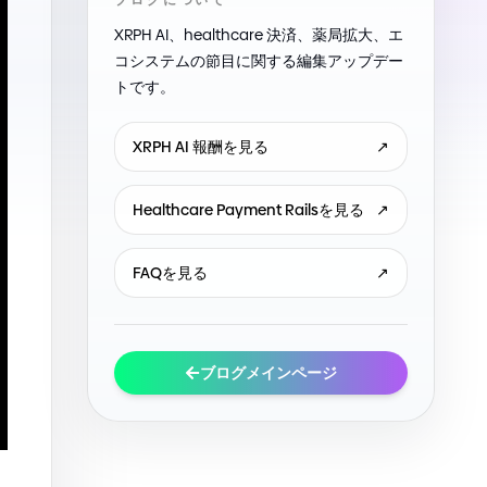
ブログについて
XRPH AI、healthcare 決済、薬局拡大、エ
コシステムの節目に関する編集アップデー
トです。
XRPH AI 報酬を見る
↗
Healthcare Payment Railsを見る
↗
FAQを見る
↗
ブログメインページ