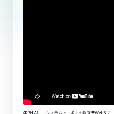
XRPH AIエコシステムは、多くの従来型Web