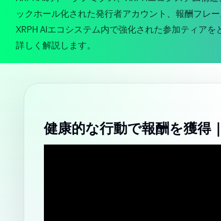
ックホール化された発行者アカウント、報酬フレーム
XRPH AIエコシステム内で強化された参加ティア
詳しく解説します。
健康的な行動で報酬を獲得 | XR