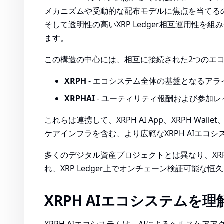
メカニズムや受動的な配布モデルに焦点を当てる
そして透明性の高いXRP Ledger相互運用性
ます。
この構造の中心には、相互に接続された2つのエ
XRPH
- エコシステム全体の基盤となるアラ
XRPHAI
- ユーティリティ報酬および参加レ
これらは連携して、XRPH AI App、XRPH W
ケアインフラを含む、より広範なXRPH AIエコ
多くのデジタル資産プロジェクトとは異なり、XR
れ、XRP Ledger上でオンチェーン検証可能な
XRPH AIエコシステムを理