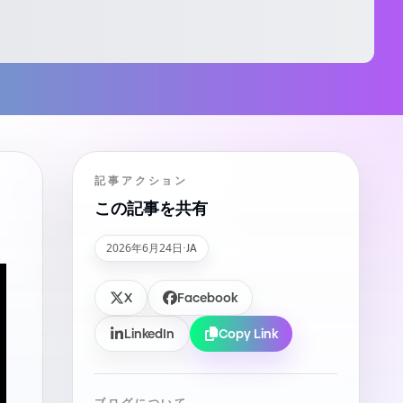
記事アクション
この記事を共有
2026年6月24日
·
JA
X
Facebook
LinkedIn
Copy Link