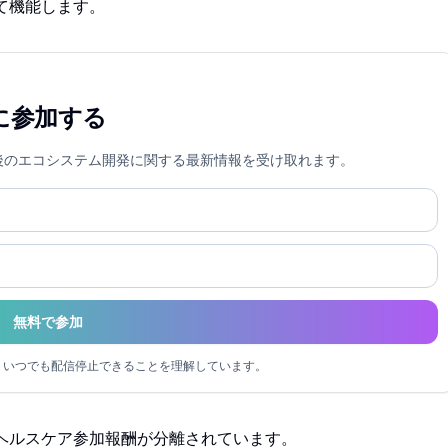
て機能します。
ティに参加する
ewards、今後のエコシステム開発に関する最新情報を受け取れます。
無料で参加
同意し、いつでも配信停止できることを理解しています。
ヘルスケア参加報酬が分離されています。