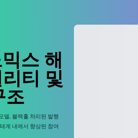
노믹스 해
틸리티 및
구조
급 모델, 블랙홀 처리된 발행
I 생태계 내에서 향상된 참여