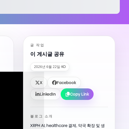
글 작업
이 게시글 공유
2026년 6월 22일
·
KO
X
Facebook
LinkedIn
Copy Link
블로그 소개
XRPH AI, healthcare 결제, 약국 확장 및 생