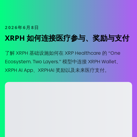
2026年6月8日
XRPH 如何连接医疗参与、奖励与支付
了解 XRPH 基础设施如何在 XRP Healthcare 的 “One
Ecosystem. Two Layers.” 模型中连接 XRPH Wallet、
XRPH AI App、XRPHAI 奖励以及未来医疗支付。