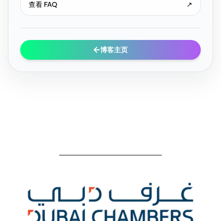
查看 FAQ
↗
博客主页