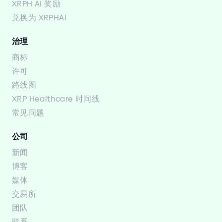
XRPH AI 奖励
兑换为 XRPHAI
治理
商标
许可
路线图
XRP Healthcare 时间线
常见问题
公司
新闻
博客
媒体
交易所
团队
联系