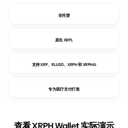
非托管
原生 XRPL
支持 XRP、RLUSD、XRPH 和 XRPHAI
专为医疗支付打造
查看 XRPH Wallet 实际演示