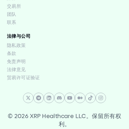
交易所
团队
联系
法律与公司
隐私政策
条款
免责声明
法律意见
贸易许可证验证
©
2026 XRP Healthcare LLC。保留所有权
利。