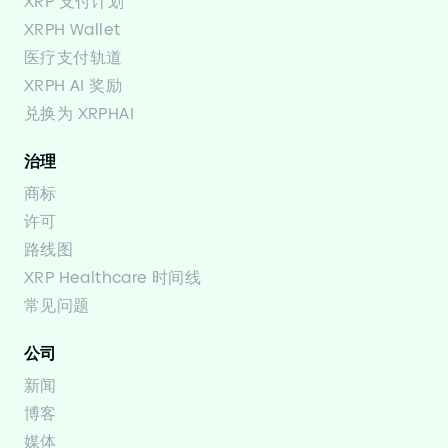
XRP 支付计划
XRPH Wallet
医疗支付轨道
XRPH AI 奖励
兑换为 XRPHAI
治理
商标
许可
路线图
XRP Healthcare 时间线
常见问题
公司
新闻
博客
媒体