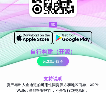
或
Download on the
Get It on
Apple Store
Google Play
自行构建（开源）
从这里开始
支持说明
资产与出入金通道的可用性因提供方和地区而异。XRPH
Wallet 是非托管软件，不是银行或交易所。