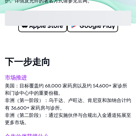
护。详情及允许的署名方式请参见官网。
Download on the
Get It on
Apple Store
Google Play
下一步走向
市场推进
美国：目标覆盖约 68,000 家药房以及约 5
4
,600
+
家诊所
和门诊中心中的重要份额。
非洲（第一阶段）：乌干达、卢旺达、肯尼亚和加纳合计约
有 36,600
+
家药房与诊所。
非洲（第二阶段）：通过实施伙伴与合规出入金通道拓展至
更多市场。