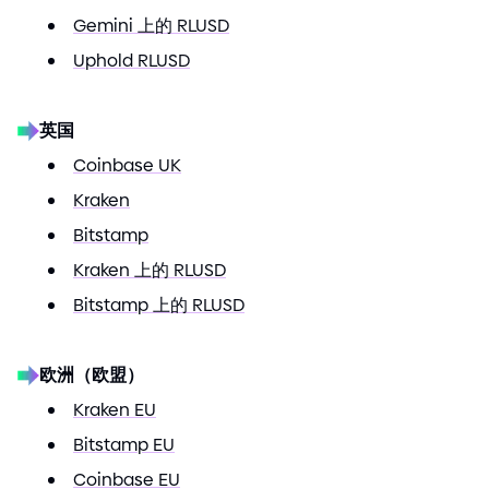
Gemini 上的 RLUSD
Uphold RLUSD
英国
Coinbase UK
Kraken
Bitstamp
Kraken 上的 RLUSD
Bitstamp 上的 RLUSD
欧洲（欧盟）
Kraken EU
Bitstamp EU
Coinbase EU