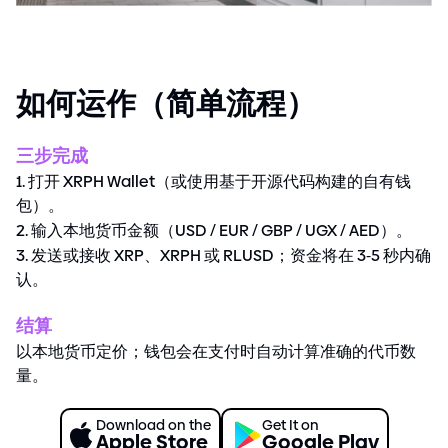
如何运作（简单流程）
三步完成
打开 XRPH Wallet（或使用基于开源代码构建的自有钱
包）。
输入本地货币金额（USD
/
EUR
/
GBP
/
UGX
/
AED）。
发送或接收 XRP、XRPH 或 RLUSD；资金将在 3
-
5 秒内确
认。
结算
以本地货币定价；钱包会在支付时自动计算准确的代币数
量。
Download on the
Get It on
Apple Store
Google Play