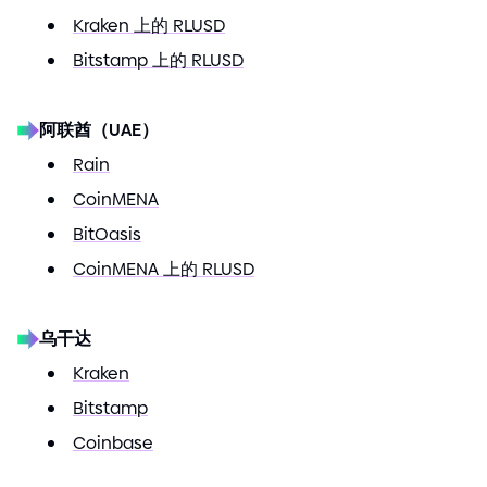
Kraken 上的 RLUSD
Bitstamp 上的 RLUSD
阿联酋（UAE）
Rain
CoinMENA
BitOasis
CoinMENA 上的 RLUSD
乌干达
Kraken
Bitstamp
Coinbase