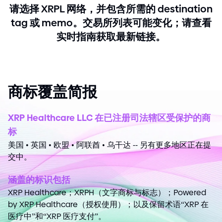
请选择 XRPL 网络，并包含所需的 destination
tag 或 memo。交易所列表可能变化；请查看
实时指南获取最新链接。
商标覆盖简报
XRP Healthcare LLC 在已注册司法辖区受保护的商
标
美国 • 英国 • 欧盟 • 阿联酋 • 乌干达
-
-
另有更多地区正在提
交中。
涵盖的标识包括
XRP Healthcare；XRPH（文字商标与标志）；Powered
by XRP Healthcare（授权使用）；以及保留术语“XRP 在
医疗中”和“XRP 医疗支付”。