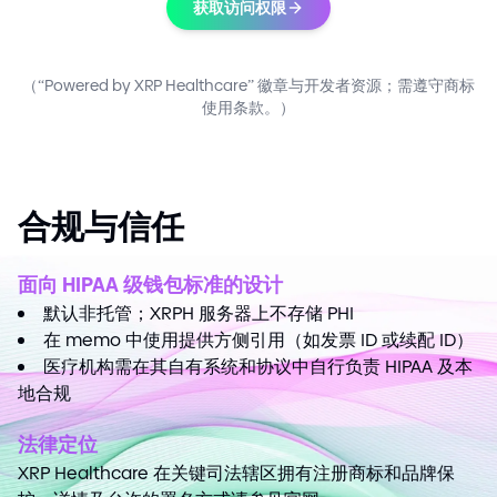
获取访问权限
（“Powered by XRP Healthcare” 徽章与开发者资源；需遵守商标
使用条款。）
合规与信任
面向 HIPAA 级钱包标准的设计
默认非托管；XRPH 服务器上不存储 PHI
在 memo 中使用提供方侧引用（如发票 ID 或续配 ID）
医疗机构需在其自有系统和协议中自行负责 HIPAA 及本
地合规
法律定位
XRP Healthcare 在关键司法辖区拥有注册商标和品牌保