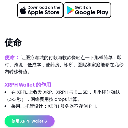
Download on the
Get It on
Apple Store
Google Play
使命
使命：
让医疗领域的付款与收款像轻点一下那样简单：即
时、跨境、低成本，使药房、诊所、医院和家庭能够在几秒
内转移价值。
XRPH Wallet 的作用
在 XRPL 上收发 XRP、XRPH 与 RLUSD，几乎即时确认
（3
-
5 秒），网络费用按 drops 计算。
采用非托管设计；XRPH 服务器不存储 PHI。
使用 XRPH Wallet