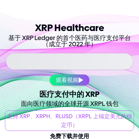
XRP Healthcare
基于 XRP Ledger 的首个医药与医疗支付平台
（成立于 2022 年）
观看视频
医疗支付中的 XRP
面向医疗领域的全球开源 XRPL 钱包
支持 XRP、XRPH、RLUSD（XRPL 上锚定美元的稳
定币）
免费下载并使用