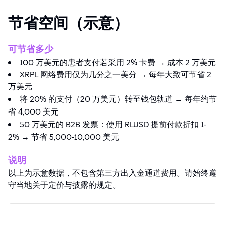
节省空间（示意）
可节省多少
100 万美元的患者支付若采用 2
%
卡费 → 成本 2 万美元
XRPL 网络费用仅为几分之一美分 → 每年大致可节省 2
万美元
将 20
%
的支付（20 万美元）转至钱包轨道 → 每年约节
省
4
,000 美元
50 万美元的 B2B 发票：使用 RLUSD 提前付款折扣 1
-
2
%
→ 节省 5,000
-
10,000 美元
说明
以上为示意数据，不包含第三方出入金通道费用。请始终遵
守当地关于定价与披露的规定。