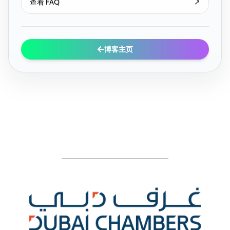
查看 FAQ
↗
博客主页