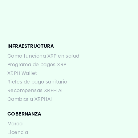
INFRAESTRUCTURA
Como funciona XRP en salud
Programa de pagos XRP
XRPH Wallet
Rieles de pago sanitario
Recompensas XRPH AI
Cambiar a XRPHAI
GOBERNANZA
Marca
Licencia