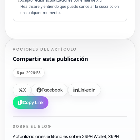
Acepto recibir actualizaciones por email de XRP
Healthcare y entiendo que puedo cancelar la suscripción
en cualquier momento.
ACCIONES DEL ARTÍCULO
Compartir esta publicación
8 jun 2026
·
ES
X
Facebook
LinkedIn
Copy Link
SOBRE EL BLOG
Actualizaciones editoriales sobre XRPH Wallet, XRPH