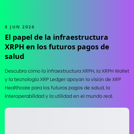
8 JUN 2026
El papel de la infraestructura
XRPH en los futuros pagos de
salud
Descubra cómo la infraestructura XRPH, la XRPH Wallet
y la tecnología XRP Ledger apoyan la visión de XRP
Healthcare para los futuros pagos de salud, la
interoperabilidad y la utilidad en el mundo real.