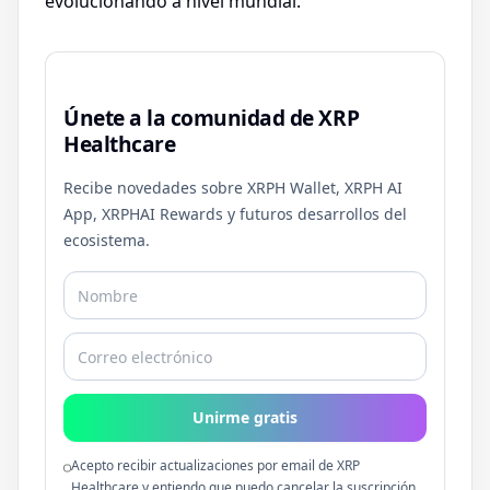
evolucionando a nivel mundial.
Únete a la comunidad de XRP
Healthcare
Recibe novedades sobre XRPH Wallet, XRPH AI
App, XRPHAI Rewards y futuros desarrollos del
ecosistema.
Unirme gratis
Acepto recibir actualizaciones por email de XRP
Healthcare y entiendo que puedo cancelar la suscripción