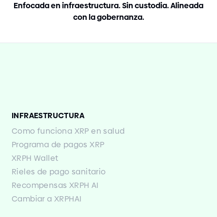
Enfocada en infraestructura. Sin custodia. Alineada
con la gobernanza.
INFRAESTRUCTURA
Como funciona XRP en salud
Programa de pagos XRP
XRPH Wallet
Rieles de pago sanitario
Recompensas XRPH AI
Cambiar a XRPHAI