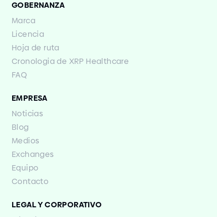
GOBERNANZA
Marca
Licencia
Hoja de ruta
Cronologia de XRP Healthcare
FAQ
EMPRESA
Noticias
Blog
Medios
Exchanges
Equipo
Contacto
LEGAL Y CORPORATIVO