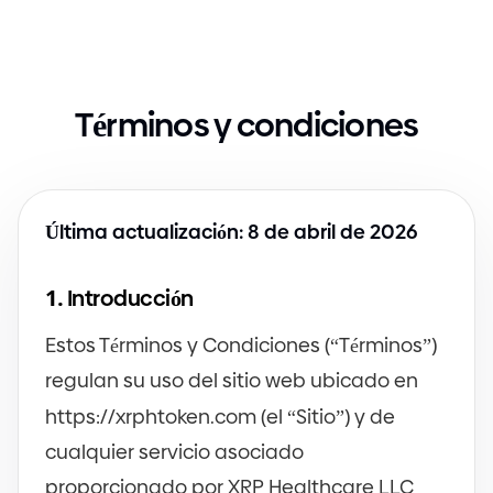
Términos y condiciones
Última actualización: 8 de abril de 2026
1.
Introducción
Estos Términos y Condiciones
(
“Términos”
)
regulan su uso del sitio web ubicado en
https:
/
/
xrphtoken.com
(
el “Sitio”
)
y de
cualquier servicio asociado
proporcionado por XRP Healthcare LLC