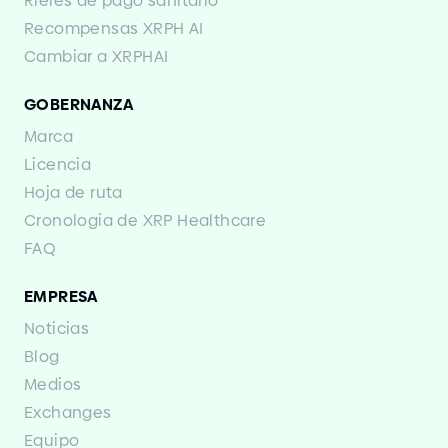
Rieles de pago sanitario
Recompensas XRPH AI
Cambiar a XRPHAI
GOBERNANZA
Marca
Licencia
Hoja de ruta
Cronologia de XRP Healthcare
FAQ
EMPRESA
Noticias
Blog
Medios
Exchanges
Equipo