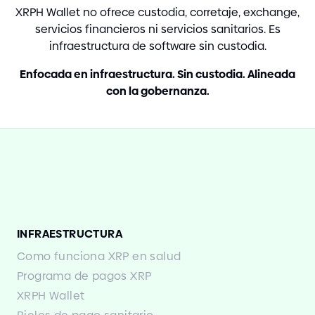
XRPH Wallet no ofrece custodia, corretaje, exchange,
servicios financieros ni servicios sanitarios. Es
infraestructura de software sin custodia.
Enfocada en infraestructura. Sin custodia. Alineada
con la gobernanza.
INFRAESTRUCTURA
Como funciona XRP en salud
Programa de pagos XRP
XRPH Wallet