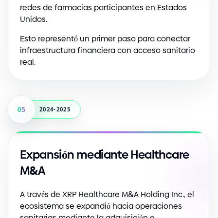
redes de farmacias participantes en Estados
Unidos.
Esto representó un primer paso para conectar
infraestructura financiera con acceso sanitario
real.
05
2024-2025
Expansión mediante Healthcare
&
M
A
A través de XRP Healthcare M
&
A Holding Inc., el
ecosistema se expandió hacia operaciones
sanitarias mediante la adquisición e