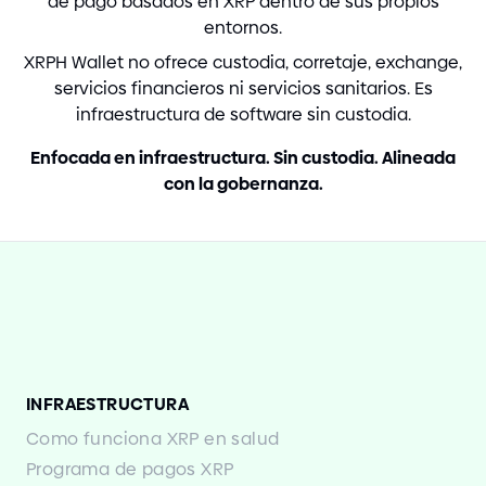
de pago basados en XRP dentro de sus propios
entornos.
XRPH Wallet no ofrece custodia, corretaje, exchange,
servicios financieros ni servicios sanitarios. Es
infraestructura de software sin custodia.
Enfocada en infraestructura. Sin custodia. Alineada
con la gobernanza.
INFRAESTRUCTURA
Como funciona XRP en salud
Programa de pagos XRP