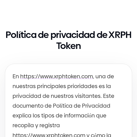
Política de privacidad de XRPH
Token
En
https
://
www.xrphtoken.com
, una de
nuestras principales prioridades es la
privacidad de nuestros visitantes. Este
documento de Política de Privacidad
explica los tipos de información que
recopila y registra
https
://
www.xrphtoken.com
y cómo la