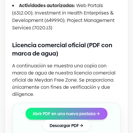
Actividades autorizadas:
Web Portals
(
6312.00
)
; Investment in Health Enterprises
&
Development
(
6
4
99.90
)
; Project Management
Services
(
7020.13
)
Licencia comercial oficial
(
PDF con
marca de agua
)
A continuación se muestra una copia con
marca de agua de nuestra licencia comercial
oficial de Meydan Free Zone. Se proporciona
únicamente con fines de verificación y due
diligence.
Abrir PDF en una nueva pestaña
Descargar PDF