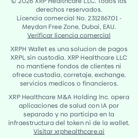
©
2026 XRP Healthcare LLC. Todos los
derechos reservados.
Licencia comercial No. 2312867.01
-
Meydan Free Zone, Dubai, EAU.
Verificar licencia comercial
XRPH Wallet es una solucion de pagos
XRPL sin custodia. XRP Healthcare LLC
no mantiene fondos de clientes ni
ofrece custodia, corretaje, exchange,
servicios medicos o financieros.
XRP Healthcare M
&
A Holding Inc. opera
aplicaciones de salud con IA por
separado y no participa en la
infraestructura del token ni de la wallet.
Visitar xrphealthcare.ai