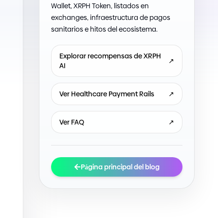
Wallet, XRPH Token, listados en
exchanges, infraestructura de pagos
sanitarios e hitos del ecosistema.
Explorar recompensas de XRPH
↗
AI
Ver Healthcare Payment Rails
↗
Ver FAQ
↗
Página principal del blog