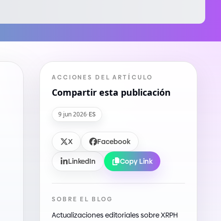
ACCIONES DEL ARTÍCULO
Compartir esta publicación
9 jun 2026
·
ES
X
Facebook
LinkedIn
Copy Link
SOBRE EL BLOG
Actualizaciones editoriales sobre XRPH