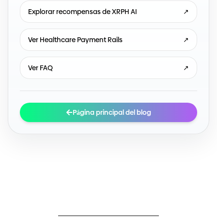
Explorar recompensas de XRPH AI
↗
Ver Healthcare Payment Rails
↗
Ver FAQ
↗
Página principal del blog