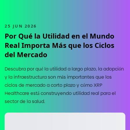
25 JUN 2026
Por Qué la Utilidad en el Mundo
Real Importa Más que los Ciclos
del Mercado
Descubra por qué la utilidad a largo plazo, la adopción
y la infraestructura son más importantes que los
ciclos de mercado a corto plazo y cómo XRP
Healthcare está construyendo utilidad real para el
sector de la salud.