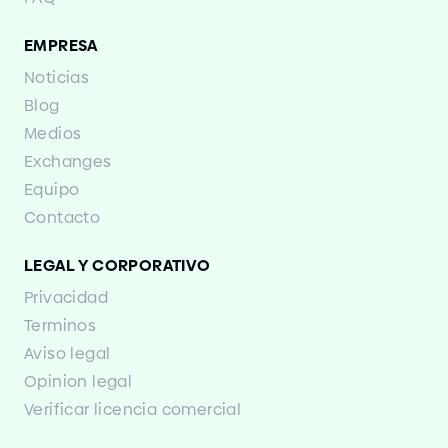
EMPRESA
Noticias
Blog
Medios
Exchanges
Equipo
Contacto
LEGAL Y CORPORATIVO
Privacidad
Terminos
Aviso legal
Opinion legal
Verificar licencia comercial